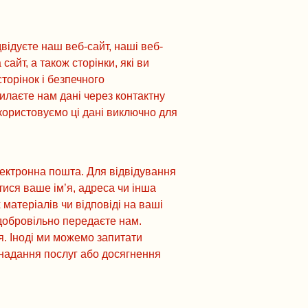
відуєте наш веб-сайт, наші веб-
айт, а також сторінки, які ви
торінок і безпечного
илаєте нам дані через контактну
користовуємо ці дані виключно для
електронна пошта. Для відвідування
ися ваше ім’я, адреса чи інша
матеріалів чи відповіді на ваші
 добровільно передаєте нам.
я. Іноді ми можемо запитати
надання послуг або досягнення