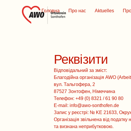
Головна
Про нас
Aktuelles
Про
Реквізити
Відповідальний за зміст:
Благодійна організація AWO (Arbeit
вул. Тальгофера, 2
87527 Зонтофен, Німеччина
Телефон: +49 (0) 8321 / 61 90 80
E-mail: info@awo-sonthofen.de
Запис у реєстрі: № KE 21633, Окру
Організація звільнена від податку 
та визнана неприбутковою.