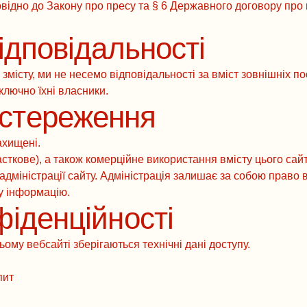
овідно до Закону про пресу та § 6 Державного договору про
ідповідальності
місту, ми не несемо відповідальності за вміст зовнішніх поси
ключно їхні власники.
стереження
ахищені.
асткове), а також комерційне використання вмісту цього сай
дміністрації сайту. Адміністрація залишає за собою право в
у інформацію.
фіденційності
ьому вебсайті зберігаються технічні дані доступу.
пит