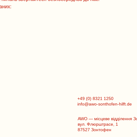
аних:
+49 (0) 8321 1250
info@awo-sonthofen-hilft.de
AWO — місцеве відділення 
вул. Флюрштрасе, 1
87527 Зонтофен