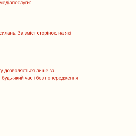
 медіапослуги:
лань. За зміст сторінок, на які
ту дозволяється лише за
 будь-який час і без попередження