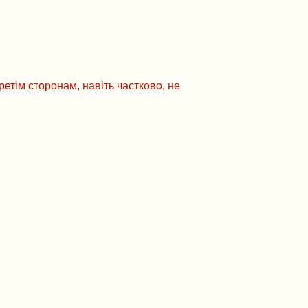
етім сторонам, навіть частково, не