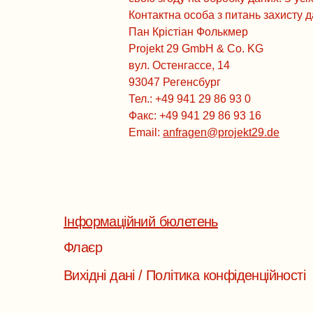
Контактна особа з питань захисту д
Пан Крістіан Фолькмер
Projekt 29 GmbH & Co. KG
вул. Остенгассе, 14
93047 Регенсбург
Тел.: +49 941 29 86 93 0
Факс: +49 941 29 86 93 16
Email:
anfragen@projekt29.de
Інформаційний бюлетень
Флаєр
Вихідні дані / Політика конфіденційності