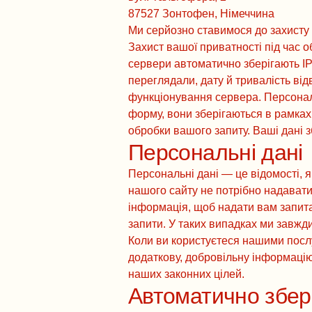
87527 Зонтофен, Німеччина
Ми серйозно ставимося до захисту
Захист вашої приватності під час 
сервери автоматично зберігають IP-
переглядали, дату й тривалість від
функціонування сервера. Персоналі
форму, вони зберігаються в рамках
обробки вашого запиту. Ваші дані 
Персональні дані
Персональні дані — це відомості, я
нашого сайту не потрібно надавати
інформація, щоб надати вам запита
запити. У таких випадках ми завжди
Коли ви користуєтеся нашими послуг
додаткову, добровільну інформаці
наших законних цілей.
Автоматично збере