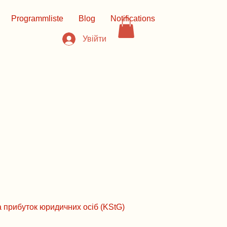
Programmliste
Blog
Notifications
Увійти
на прибуток юридичних осіб (KStG)